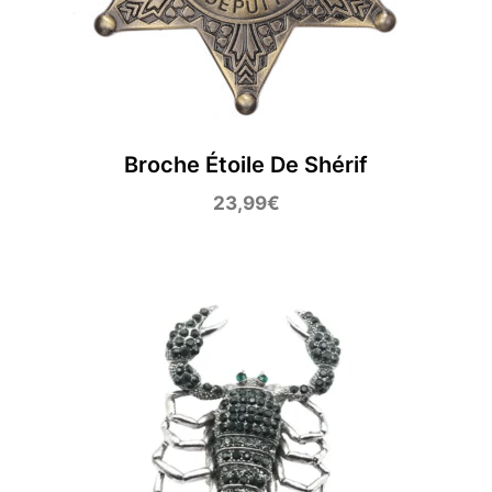
Broche Étoile De Shérif
23,99
€