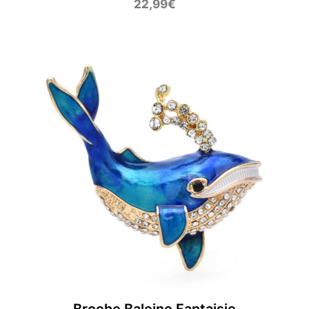
22,99
€
Broche Baleine Fantaisie