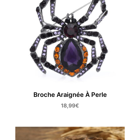
Broche Araignée À Perle
18,99
€