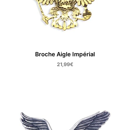
Broche Aigle Impérial
21,99
€