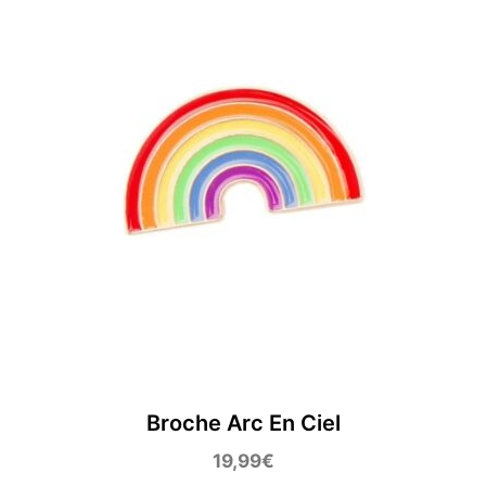
Broche Arc En Ciel
19,99
€