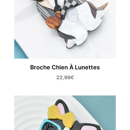
Broche Chien À Lunettes
22,99
€