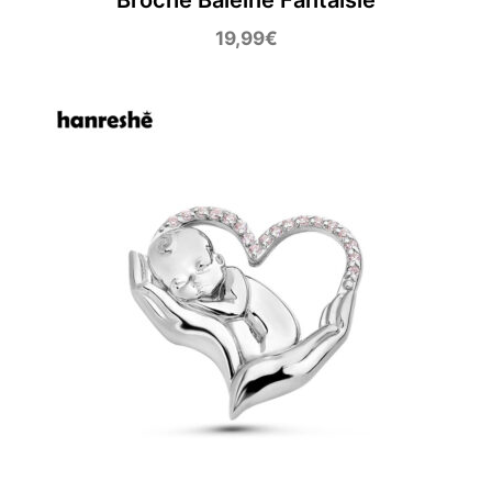
19,99
€