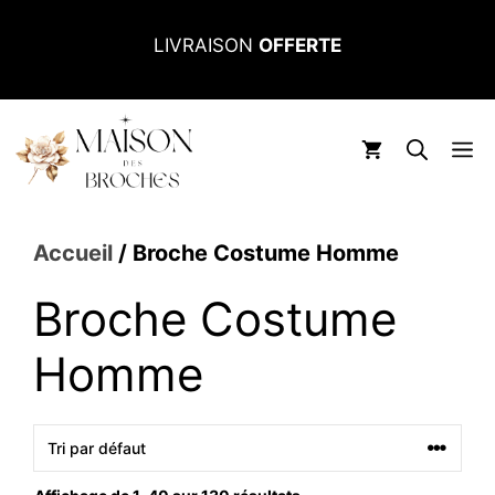
Aller
LIVRAISON
OFFERTE
au
contenu
M
Accueil
/ Broche Costume Homme
Broche Costume
Homme