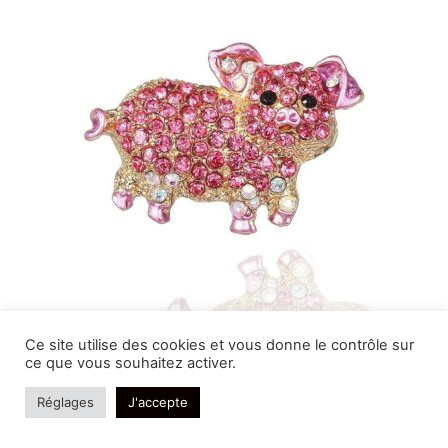
Broche Cochon Strass
Ce site utilise des cookies et vous donne le contrôle sur
ce que vous souhaitez activer.
22,99
€
Réglages
J'accepte