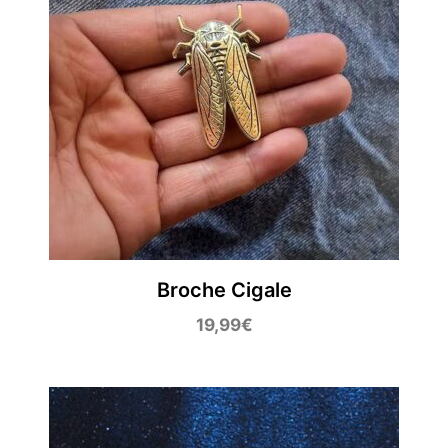
Broche Cigale
19,99
€