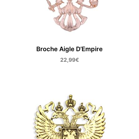
Broche Aigle D’Empire
22,99
€