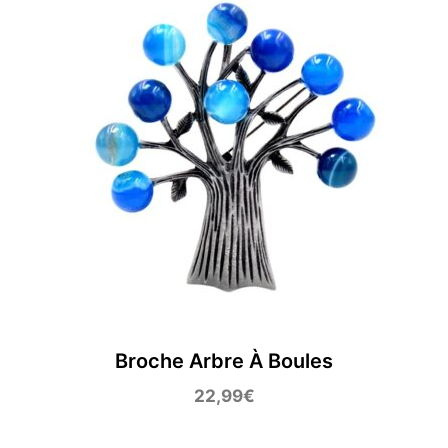
Broche Arbre À Boules
22,99
€