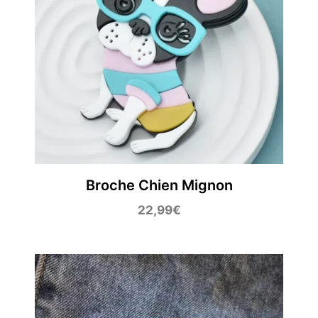
Broche Chien Mignon
22,99
€