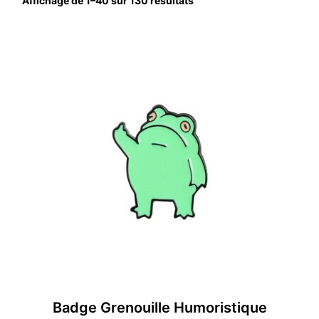
Affichage de 1–40 sur 130 résultats
Badge Grenouille Humoristique