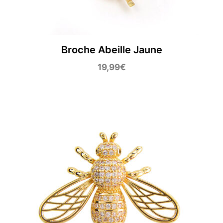
Broche Abeille Jaune
19,99
€