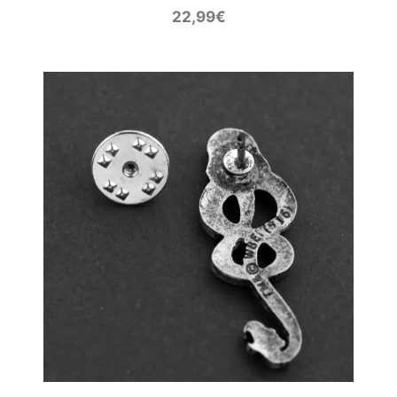
22,99
€