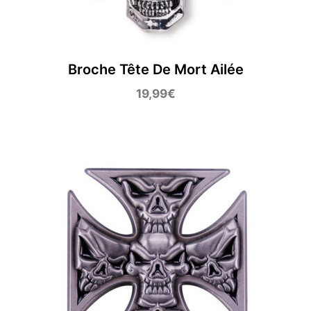
Broche Tête De Mort Ailée
19,99
€