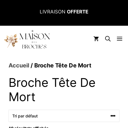
Aller
LIVRAISON
OFFERTE
au
contenu
M
Accueil
/ Broche Tête De Mort
Broche Tête De
Mort