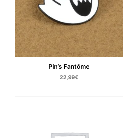
Pin’s Fantôme
22,99
€