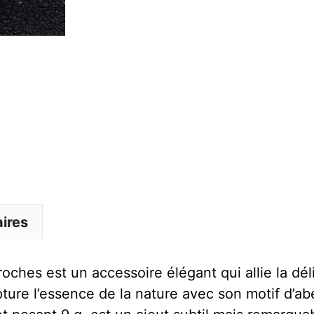
À
Perle
ires
oches est un accessoire élégant qui allie la dé
ture l’essence de la nature avec son motif d’abei