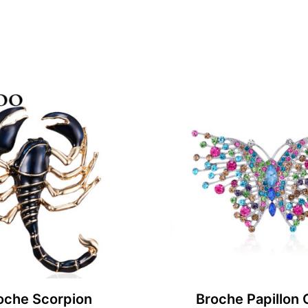
oche Scorpion
Broche Papillon 