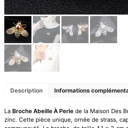
Description
Informations complémenta
La
Broche Abeille À Perle
de la Maison Des Br
zinc. Cette pièce unique, ornée de strass, cap