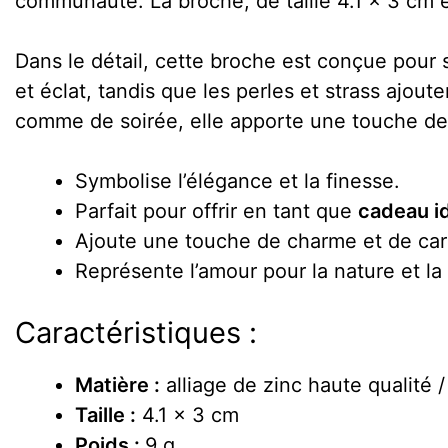
communauté. La broche, de taille 4.1 x 3 cm e
Dans le détail, cette broche est conçue pour
et éclat, tandis que les perles et strass ajou
comme de soirée, elle apporte une touche d
Symbolise l’élégance et la finesse.
Parfait pour offrir en tant que
cadeau i
Ajoute une touche de charme et de cara
Représente l’amour pour la nature et la
Caractéristiques :
Matière :
alliage de zinc haute qualité / 
Taille :
4.1 x 3 cm
Poids :
9 g