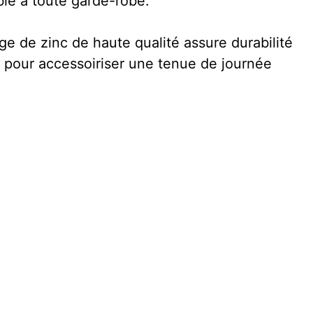
ble à toute garde-robe.
iage de zinc de haute qualité assure durabilité
te pour accessoiriser une tenue de journée