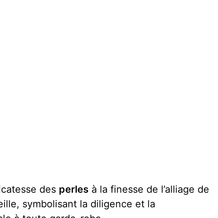
licatesse des
perles
à la finesse de l’alliage de
lle, symbolisant la diligence et la