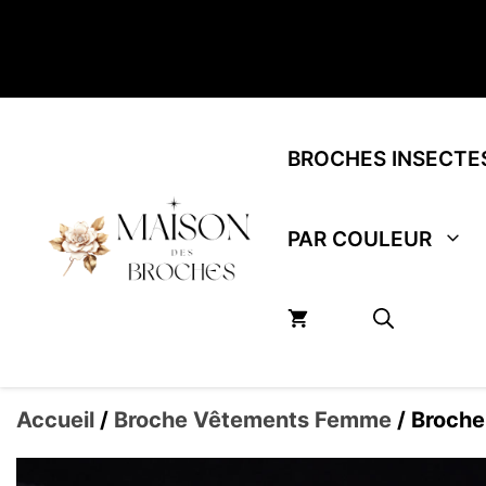
Aller
au
contenu
BROCHES INSECTE
PAR COULEUR
Accueil
/
Broche Vêtements Femme
/ Broche