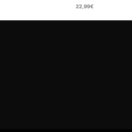
22,99
€