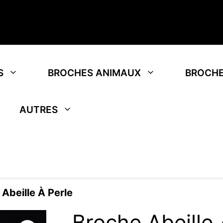
S
BROCHES ANIMAUX
BROCHE
AUTRES
 Abeille À Perle
Broche Abeille 