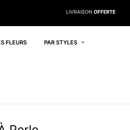
LIVRAISON
OFFERTE
S FLEURS
PAR STYLES
À Perle