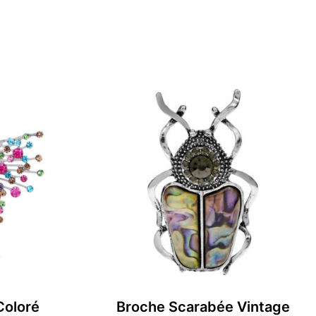
Coloré
Broche Scarabée Vintage