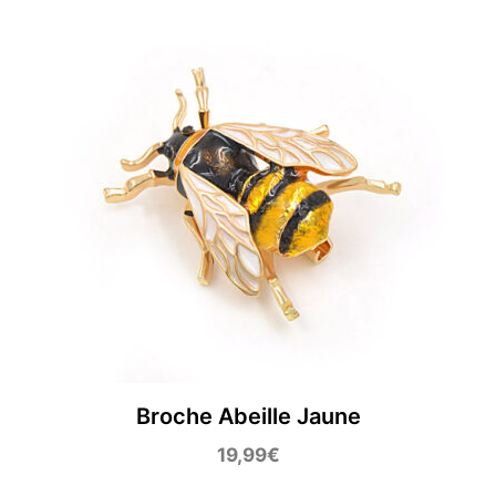
Broche Abeille Jaune
19,99
€