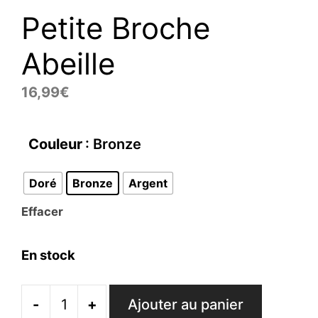
Petite Broche
Abeille
16,99
€
Couleur
: Bronze
Doré
Bronze
Argent
Effacer
En stock
-
+
Ajouter au panier
quantité