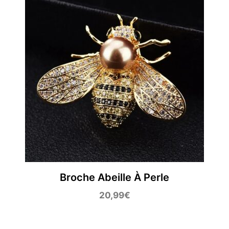
Broche Abeille À Perle
20,99
€