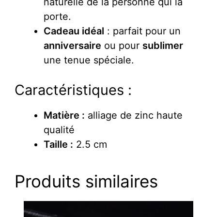
naturelle de la personne qui la
porte.
Cadeau idéal
: parfait pour un
anniversaire
ou pour
sublimer
une tenue spéciale.
Caractéristiques :
Matière :
alliage de zinc haute
qualité
Taille :
2.5 cm
Produits similaires