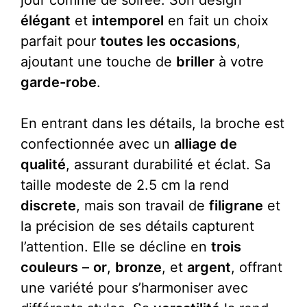
jour comme de soirée. Son design
élégant
et
intemporel
en fait un choix
parfait pour
toutes les occasions
,
ajoutant une touche de
briller
à votre
garde-robe
.
En entrant dans les détails, la broche est
confectionnée avec un
alliage de
qualité
, assurant durabilité et éclat. Sa
taille modeste de 2.5 cm la rend
discrete
, mais son travail de
filigrane
et
la précision de ses détails capturent
l’attention. Elle se décline en
trois
couleurs
–
or
,
bronze
, et
argent
, offrant
une variété pour s’harmoniser avec