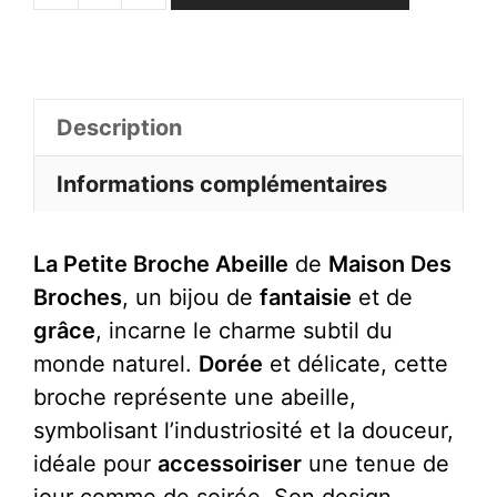
de
Petite
Broche
Abeille
Description
Informations complémentaires
La Petite Broche Abeille
de
Maison Des
Broches
, un bijou de
fantaisie
et de
grâce
, incarne le charme subtil du
monde naturel.
Dorée
et délicate, cette
broche représente une abeille,
symbolisant l’industriosité et la douceur,
idéale pour
accessoiriser
une tenue de