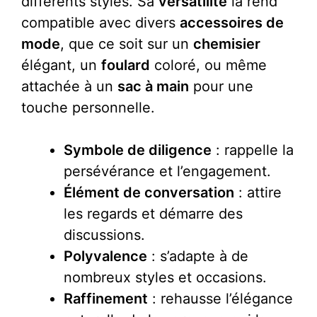
différents styles. Sa
versatilité
la rend
compatible avec divers
accessoires de
mode
, que ce soit sur un
chemisier
élégant, un
foulard
coloré, ou même
attachée à un
sac à main
pour une
touche personnelle.
Symbole de diligence
: rappelle la
persévérance et l’engagement.
Élément de conversation
: attire
les regards et démarre des
discussions.
Polyvalence
: s’adapte à de
nombreux styles et occasions.
Raffinement
: rehausse l’élégance