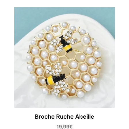
Broche Ruche Abeille
19,99
€