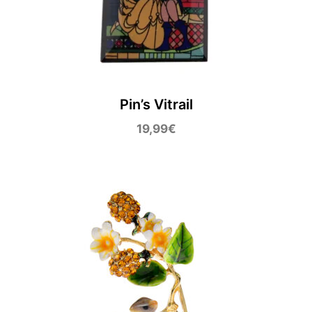
Pin’s Vitrail
19,99
€