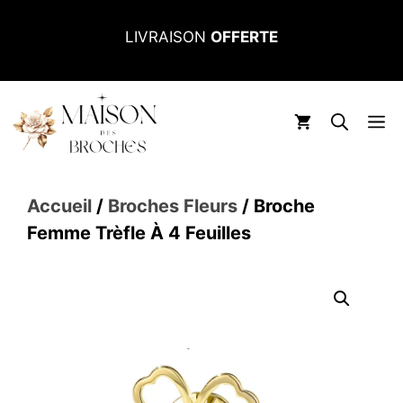
Aller
LIVRAISON
OFFERTE
au
contenu
M
Accueil
/
Broches Fleurs
/ Broche
Femme Trèfle À 4 Feuilles