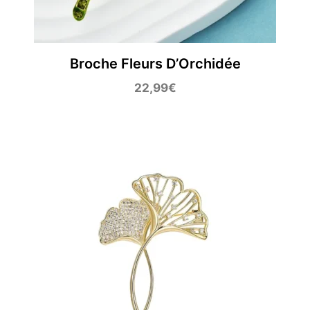
Broche Fleurs D’Orchidée
22,99
€