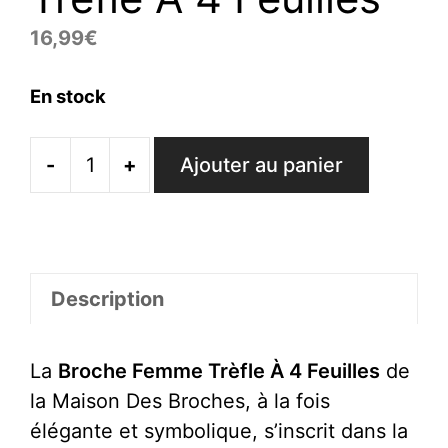
16,99
€
En stock
-
+
Ajouter au panier
quantité
de
Broche
Femme
Trèfle
Description
À
4
La
Broche Femme Trèfle À 4 Feuilles
de
Feuilles
la Maison Des Broches, à la fois
élégante et symbolique, s’inscrit dans la