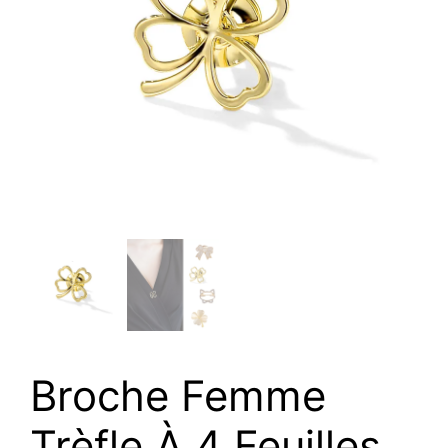
Broche Femme
Trèfle À 4 Feuilles