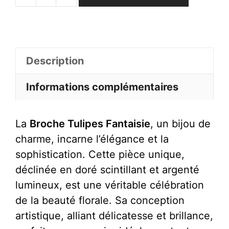
de
Broche
Tulipes
Fantaisie
Description
Informations complémentaires
La
Broche Tulipes Fantaisie
, un bijou de
charme, incarne l’élégance et la
sophistication. Cette pièce unique,
déclinée en doré scintillant et argenté
lumineux, est une véritable célébration
de la beauté florale. Sa conception
artistique, alliant délicatesse et brillance,