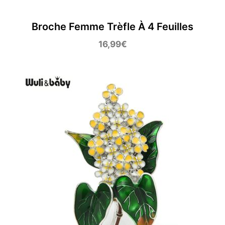
Broche Femme Trèfle À 4 Feuilles
16,99
€