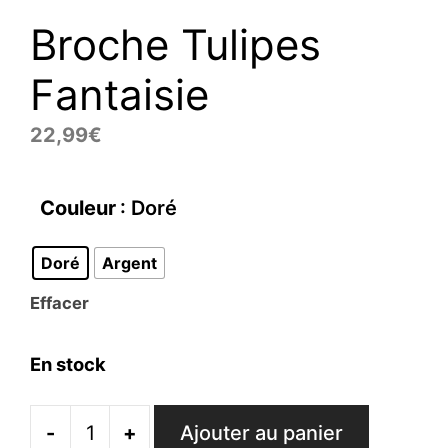
Broche Tulipes
Fantaisie
22,99
€
Couleur
: Doré
Doré
Argent
Effacer
En stock
-
+
Ajouter au panier
quantité