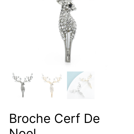
Broche Cerf De
Noel