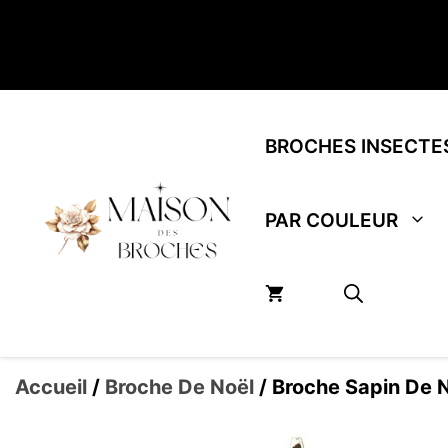
Aller
au
contenu
BROCHES INSECTE
PAR COULEUR
Accueil
/
Broche De Noël
/ Broche Sapin De N