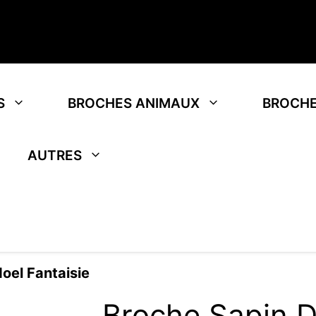
S
BROCHES ANIMAUX
BROCHE
AUTRES
oel Fantaisie
Broche Sapin D