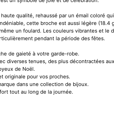
 est un symbole de joie et de célébration.
haute qualité, rehaussé par un émail coloré qui 
éniable, cette broche est aussi légère (18.4 g)
même un foulard. Les couleurs vibrantes et le 
rticulièrement pendant la période des fêtes.
he de gaieté à votre garde-robe.
ec diverses tenues, des plus décontractées aux
 joyeux de Noël.
 originale pour vos proches.
arque dans une collection de bijoux.
fort tout au long de la journée.