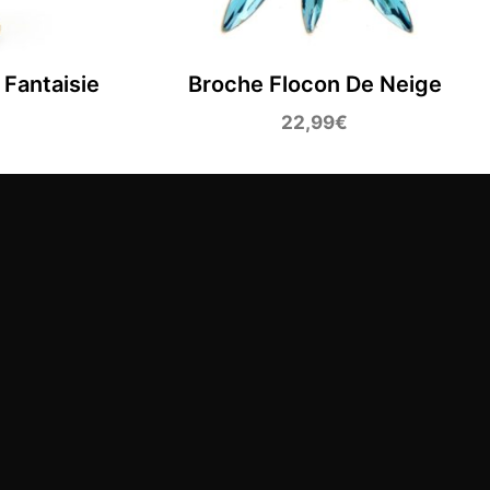
 Fantaisie
Broche Flocon De Neige
22,99
€