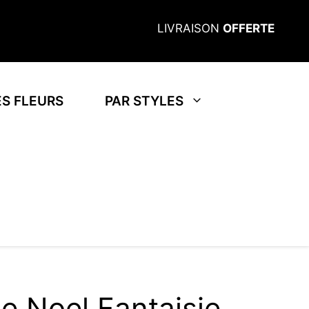
LIVRAISON
OFFERTE
S FLEURS
PAR STYLES
e Noel Fantaisie