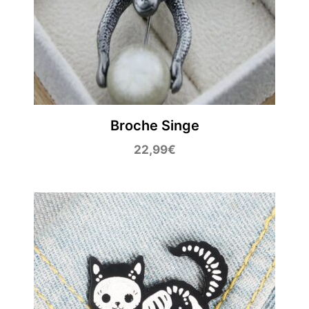
Broche Singe
22,99
€