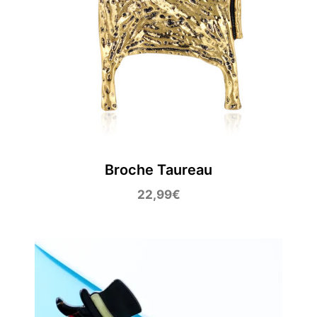
Broche Taureau
22,99
€