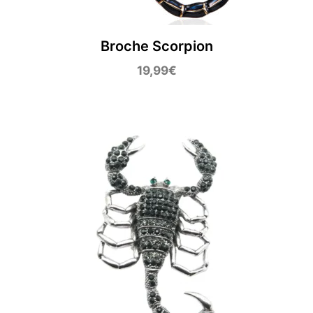
Broche Scorpion
19,99
€