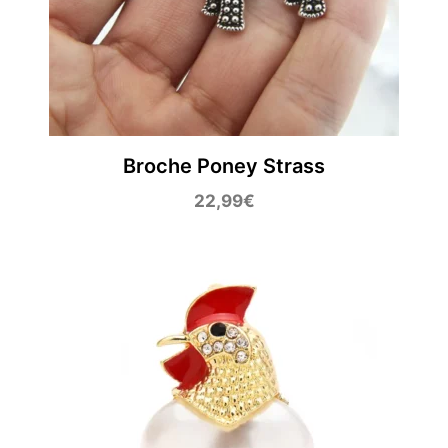
Broche Poney Strass
22,99
€