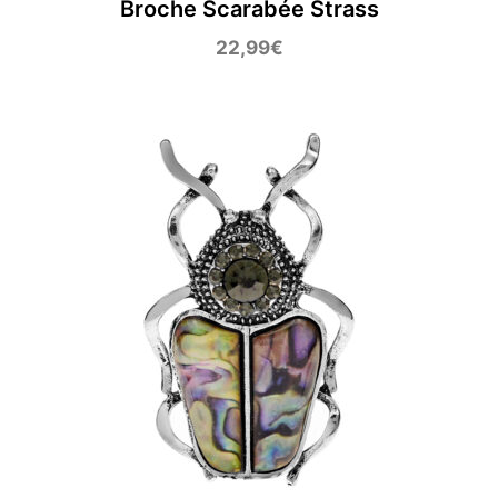
Broche Scarabée Strass
22,99
€