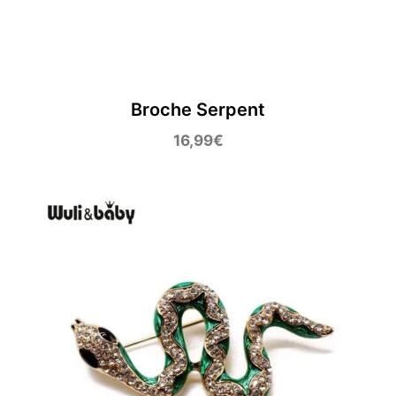
Broche Serpent
16,99
€