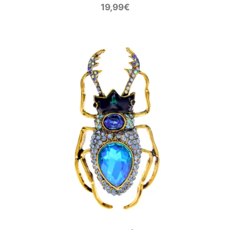
19,99
€