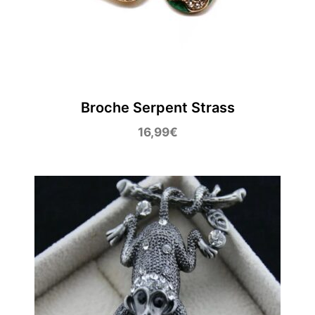
Broche Serpent Strass
16,99
€