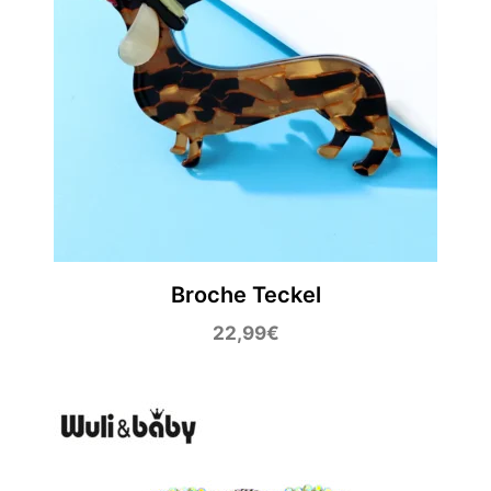
Broche Teckel
22,99
€