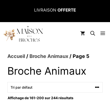
Aller
LIVRAISON
OFFERTE
au
contenu
M
Accueil
/
Broche Animaux
/ Page 5
Broche Animaux
Affichage de 161–200 sur 244 résultats