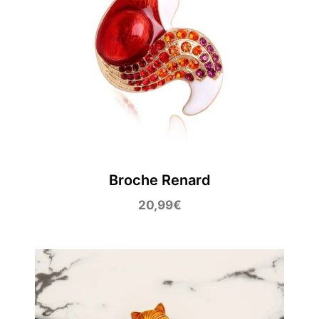
Broche Renard
20,99
€