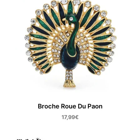
Broche Roue Du Paon
17,99
€