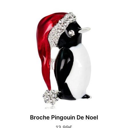
Broche Pingouin De Noel
13,99
€