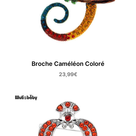
Broche Caméléon Coloré
23,99
€