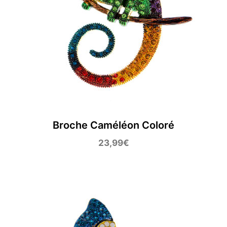
Broche Caméléon Coloré
23,99
€