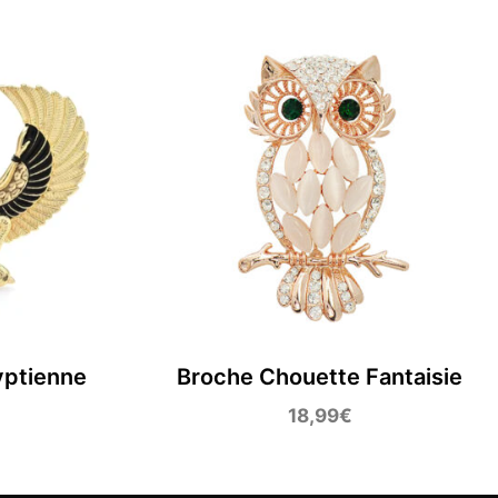
yptienne
Broche Chouette Fantaisie
18,99
€