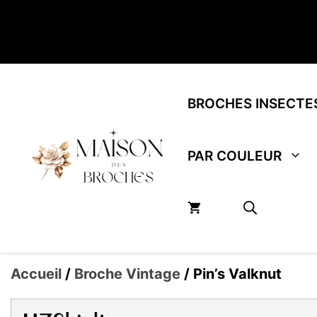
Aller
au
contenu
BROCHES INSECTE
PAR COULEUR
Accueil
/
Broche Vintage
/ Pin’s Valknut