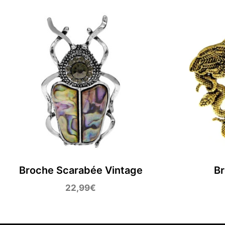
Broche Scarabée Vintage
B
22,99
€