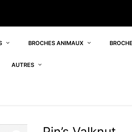
S
BROCHES ANIMAUX
BROCHE
AUTRES
Pin’s Valknut