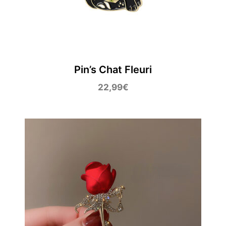
Pin’s Chat Fleuri
22,99
€