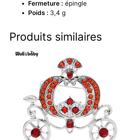
Fermeture :
épingle
Poids :
3,4 g
Produits similaires