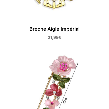
Broche Aigle Impérial
21,99
€