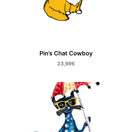
Pin’s Chat Cowboy
23,99
€