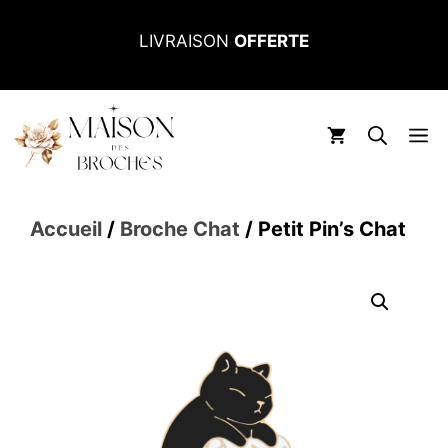
Aller
LIVRAISON
OFFERTE
au
contenu
M
Accueil
/
Broche Chat
/ Petit Pin’s Chat