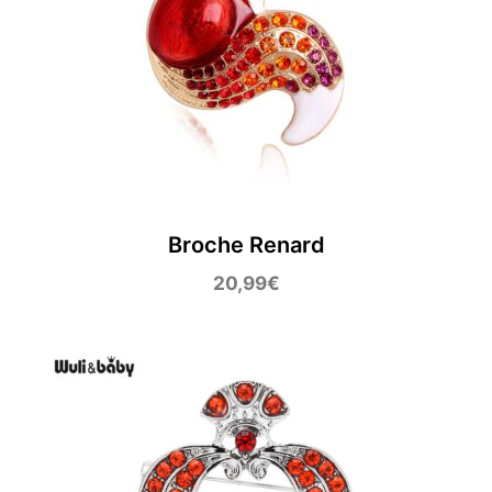
Broche Renard
20,99
€