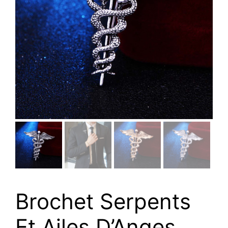
Brochet Serpents
Et Ailes D’Anges