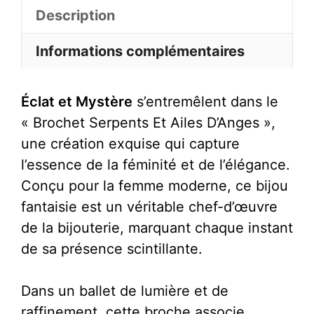
Et
Description
Ailes
Informations complémentaires
D'Anges
Éclat et Mystère
s’entremêlent dans le
« Brochet Serpents Et Ailes D’Anges »,
une création exquise qui capture
l’essence de la féminité et de l’élégance.
Conçu pour la femme moderne, ce bijou
fantaisie est un véritable chef-d’œuvre
de la bijouterie, marquant chaque instant
de sa présence scintillante.
Dans un ballet de lumière et de
raffinement, cette broche associe