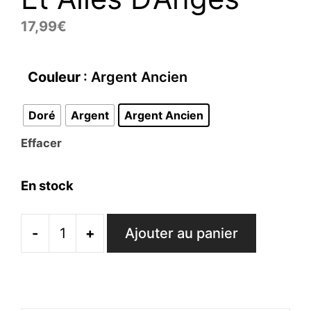
17,99
€
Couleur
: Argent Ancien
Doré
Argent
Argent Ancien
Effacer
En stock
-
+
Ajouter au panier
quantité
de
Brochet
Serpents