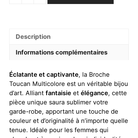
de
Broche
Toucan
Multicolore
Description
Informations complémentaires
Éclatante et captivante
, la Broche
Toucan Multicolore est un véritable bijou
d’art. Alliant
fantaisie
et
élégance
, cette
pièce unique saura sublimer votre
garde-robe, apportant une touche de
couleur et d’originalité à n’importe quelle
tenue. Idéale pour les femmes qui