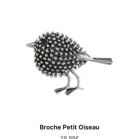
Broche Petit Oiseau
28,99
€