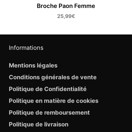
Broche Paon Femme
25,99
€
Informations
Mentions légales
Conditions générales de vente
Politique de Confidentialité
Politique en matière de cookies
Politique de remboursement
Politique de livraison