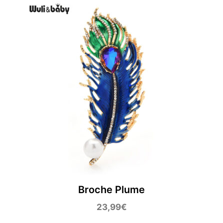
Broche Plume
23,99
€