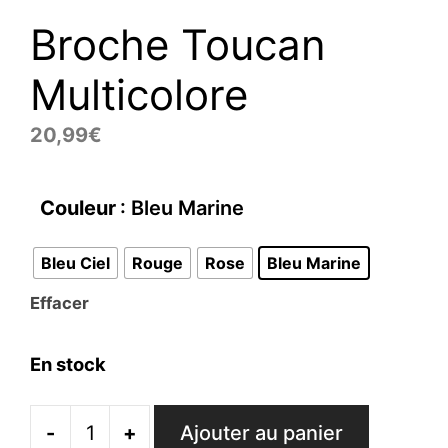
Broche Toucan
Multicolore
20,99
€
Couleur
: Bleu Marine
Bleu Ciel
Rouge
Rose
Bleu Marine
Effacer
En stock
-
+
Ajouter au panier
quantité