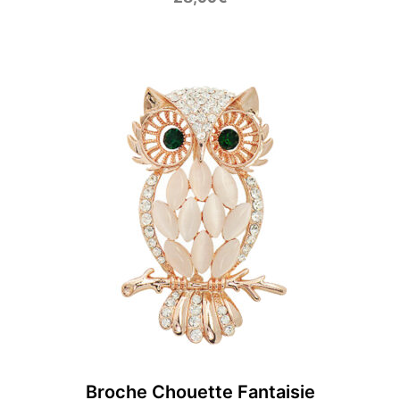
Broche Chouette Fantaisie