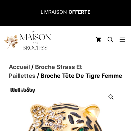
Aller
LIVRAISON
OFFERTE
au
contenu
M
Accueil
/
Broche Strass Et
Paillettes
/ Broche Tête De Tigre Femme