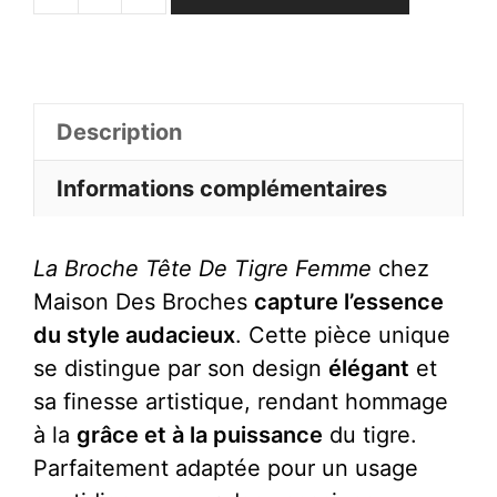
de
Broche
Tête
De
Description
Tigre
Informations complémentaires
Femme
La Broche Tête De Tigre Femme
chez
Maison Des Broches
capture l’essence
du style audacieux
. Cette pièce unique
se distingue par son design
élégant
et
sa finesse artistique, rendant hommage
à la
grâce et à la puissance
du tigre.
Parfaitement adaptée pour un usage