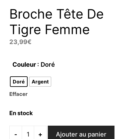
Broche Tête De
Tigre Femme
23,99
€
Couleur
: Doré
Doré
Argent
Effacer
En stock
-
+
Ajouter au panier
quantité