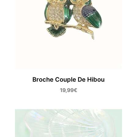
Broche Couple De Hibou
19,99
€