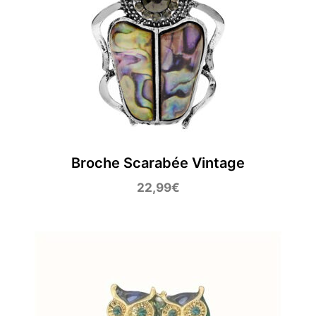
Broche Scarabée Vintage
22,99
€