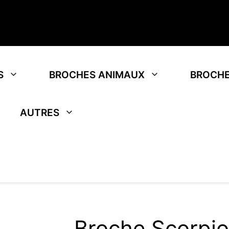
S
BROCHES ANIMAUX
BROCHE
AUTRES
Broche Scorpi