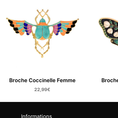
Broche Coccinelle Femme
Broch
22,99
€
Informations