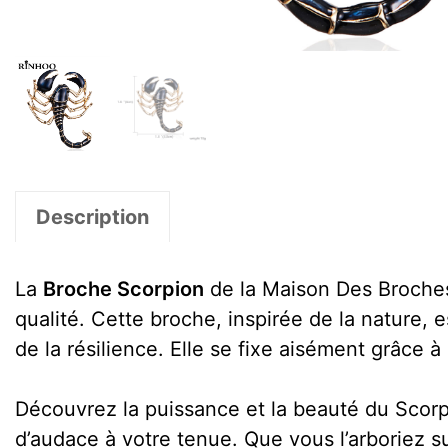
Description
La
Broche Scorpion
de la Maison Des Broches
qualité. Cette broche, inspirée de la nature, 
de la résilience. Elle se fixe aisément grâce 
Découvrez la puissance et la beauté du Scorpi
d’audace à votre tenue. Que vous l’arboriez 