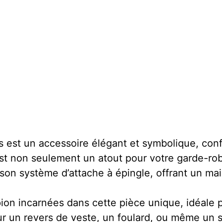
 est un accessoire élégant et symbolique, conf
est non seulement un atout pour votre garde-robe
à son système d’attache à épingle, offrant un ma
on incarnées dans cette pièce unique, idéale po
sur un revers de veste, un foulard, ou même u