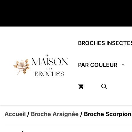
Aller
au
contenu
BROCHES INSECTE
PAR COULEUR
Accueil
/
Broche Araignée
/ Broche Scorpion