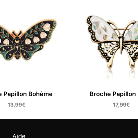
e Papillon Bohème
Broche Papillon
13,99
€
17,99
€
Aide