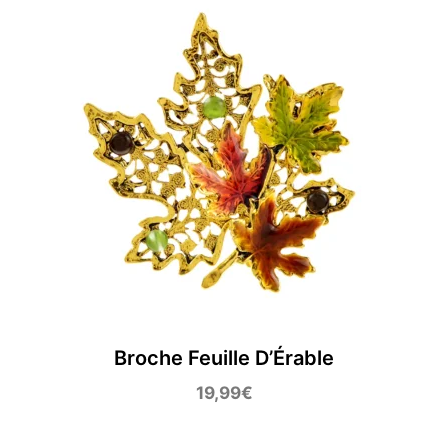
Broche Feuille D’Érable
19,99
€