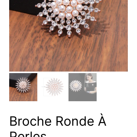
Broche Ronde À
Perles