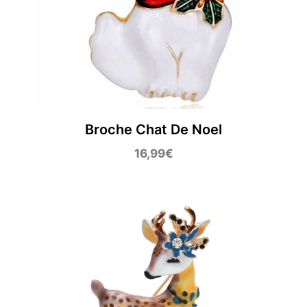
Broche Chat De Noel
16,99
€