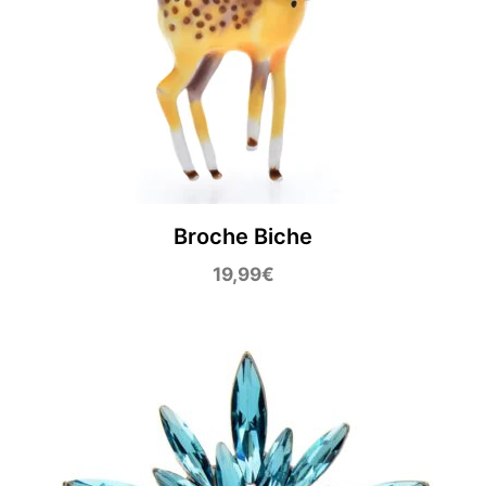
Broche Biche
19,99
€