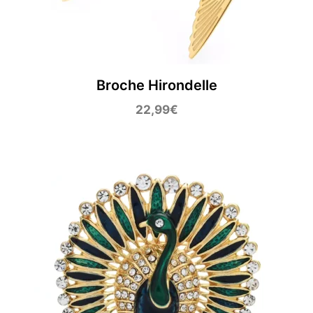
Broche Hirondelle
22,99
€