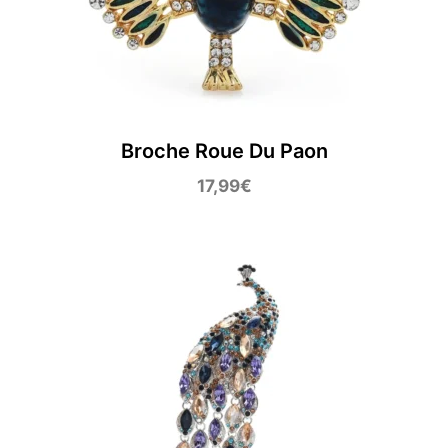
Broche Roue Du Paon
17,99
€