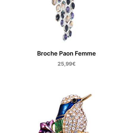
Broche Paon Femme
25,99
€