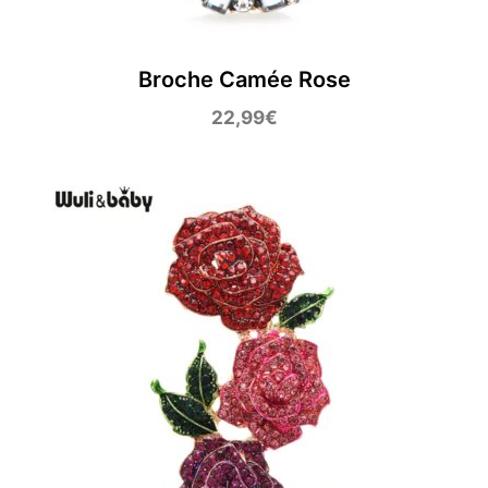
Broche Camée Rose
22,99
€