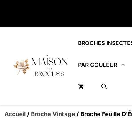
Aller
au
contenu
BROCHES INSECTE
PAR COULEUR
Accueil
/
Broche Vintage
/ Broche Feuille D’É