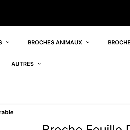
S
BROCHES ANIMAUX
BROCHE
AUTRES
rable
Broche Feuille 