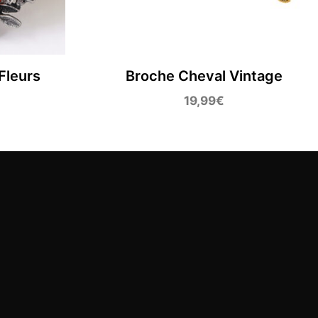
Fleurs
Broche Cheval Vintage
19,99
€