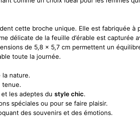
nnant comme un choix idéal pour les femmes qui
dent cette broche unique. Elle est fabriquée à pa
forme délicate de la feuille d’érable est capturée
ensions de 5,8 x 5,7 cm permettent un équilibre p
ble toute la journée.
 la nature.
 tenue.
et les adeptes du
style chic
.
s spéciales ou pour se faire plaisir.
oquant des souvenirs et des émotions.