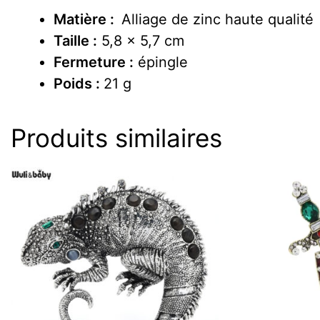
Matière :
Alliage de zinc haute qualité
Taille :
5,8 x 5,7 cm
Fermeture :
épingle
Poids :
21 g
Produits similaires