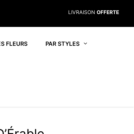
LIVRAISON
OFFERTE
S FLEURS
PAR STYLES
D’Érable