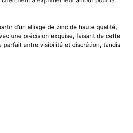
 cherchent à exprimer leur amour pour la
rtir d’un alliage de zinc de haute qualité,
 avec une précision exquise, faisant de cette
arfait entre visibilité et discrétion, tandis