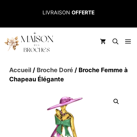
Aller
LIVRAISON
OFFERTE
au
contenu
M
Accueil
/
Broche Doré
/ Broche Femme à
Chapeau Élégante