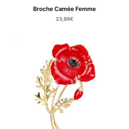
Broche Camée Femme
23,99
€