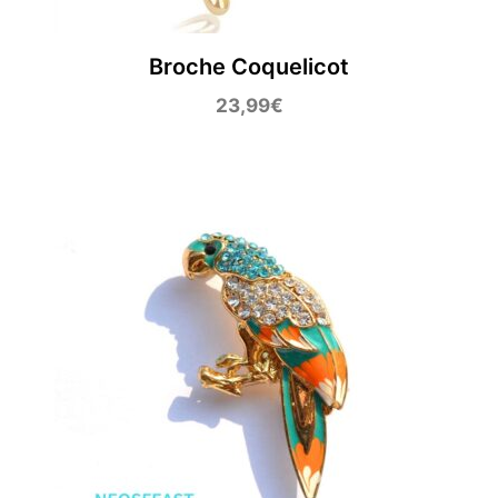
Broche Coquelicot
23,99
€