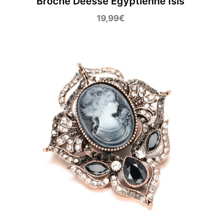
Broche Déesse Egyptienne Isis
19,99
€