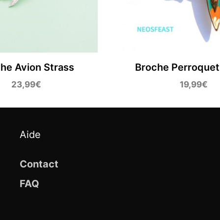
he Avion Strass
Broche Perroquet
23,99
€
19,99
€
Aide
Contact
FAQ