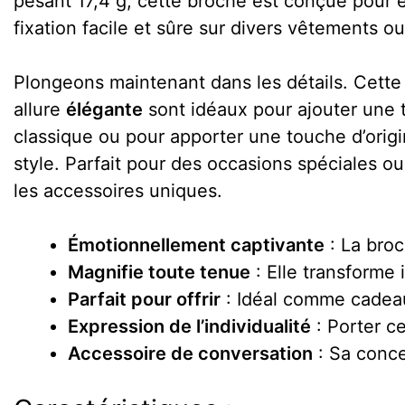
pesant 17,4 g, cette broche est conçue pour êt
fixation facile et sûre sur divers vêtements o
Plongeons maintenant dans les détails. Cett
allure
élégante
sont idéaux pour ajouter une t
classique ou pour apporter une touche d’origi
style. Parfait pour des occasions spéciales o
les accessoires uniques.
Émotionnellement captivante
: La broc
Magnifie toute tenue
: Elle transforme
Parfait pour offrir
: Idéal comme cadeau 
Expression de l’individualité
: Porter ce
Accessoire de conversation
: Sa conce