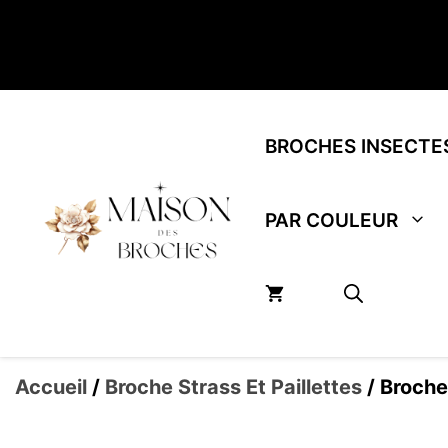
Aller
au
contenu
BROCHES INSECTE
PAR COULEUR
Accueil
/
Broche Strass Et Paillettes
/ Broche