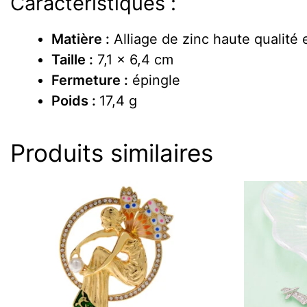
Caractéristiques :
Matière :
Alliage de zinc haute qualité e
Taille :
7,1 x 6,4 cm
Fermeture :
épingle
Poids :
17,4 g
Produits similaires