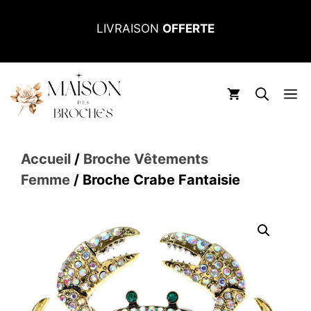
Aller
LIVRAISON
OFFERTE
au
contenu
M
Accueil
/
Broche Vêtements
Femme
/ Broche Crabe Fantaisie