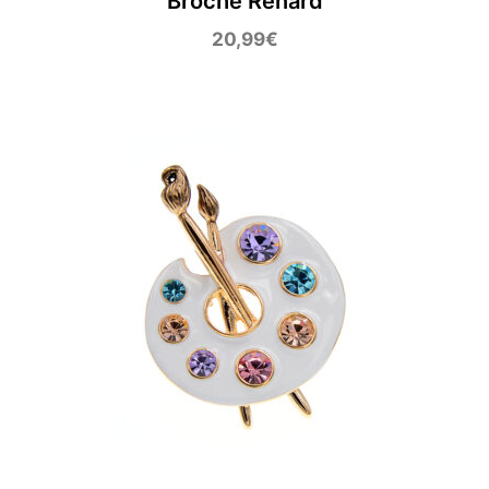
Broche Renard
20,99
€