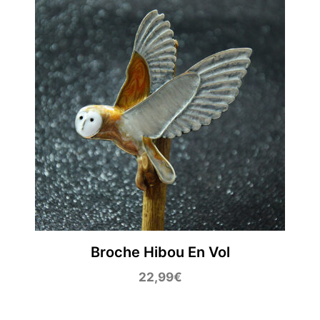
Broche Hibou En Vol
22,99
€