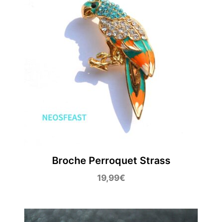
Broche Perroquet Strass
19,99
€