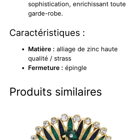
sophistication, enrichissant toute
garde-robe.
Caractéristiques :
Matière :
alliage de zinc haute
qualité / strass
Fermeture :
épingle
Produits similaires