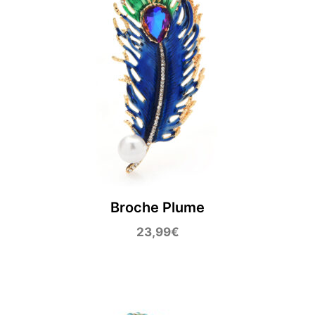
Broche Plume
23,99
€