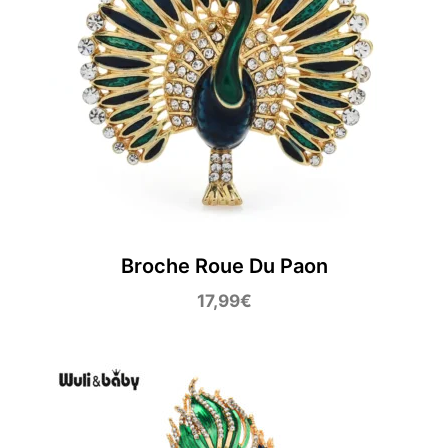
Broche Roue Du Paon
17,99
€