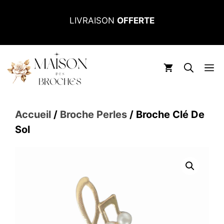
Aller
LIVRAISON
OFFERTE
au
contenu
M
Accueil
/
Broche Perles
/ Broche Clé De
Sol