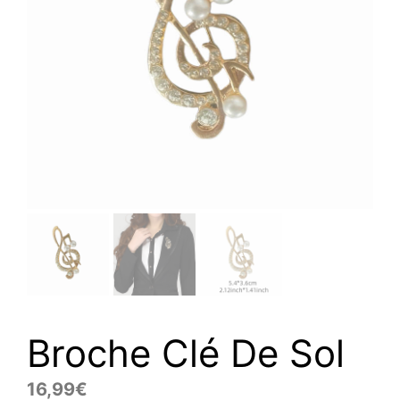
Broche Clé De Sol
16,99
€