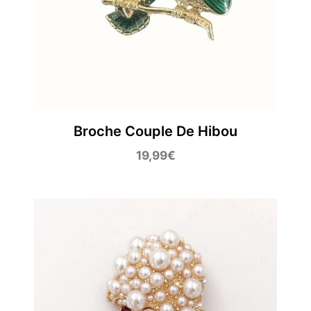
Broche Couple De Hibou
19,99
€