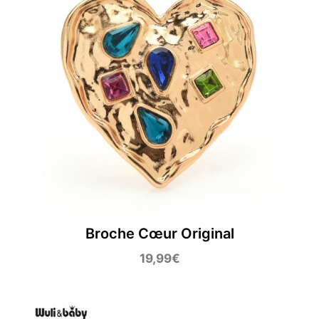
Broche Cœur Original
19,99
€