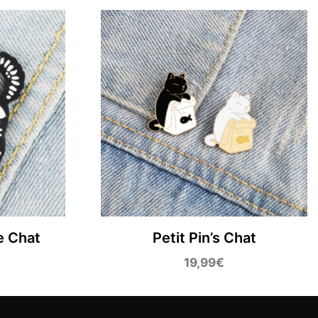
e Chat
Petit Pin’s Chat
19,99
€