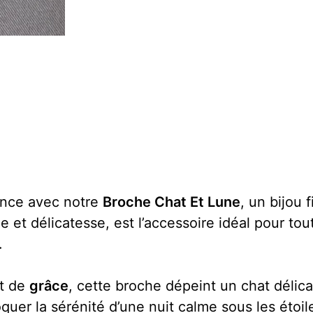
ance avec notre
Broche Chat Et Lune
, un bijou 
ie et délicatesse, est l’accessoire idéal pour 
.
t de
grâce
, cette broche dépeint un chat déli
quer la sérénité d’une nuit calme sous les étoil