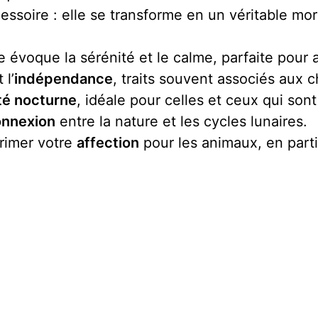
cessoire : elle se transforme en un véritable mo
e évoque la sérénité et le calme, parfaite pour ap
 l’
indépendance
, traits souvent associés aux c
té nocturne
, idéale pour celles et ceux qui sont
onnexion
entre la nature et les cycles lunaires.
primer votre
affection
pour les animaux, en partic