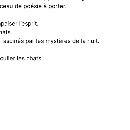
rceau de poésie à porter.
aiser l’esprit.
hats.
 fascinés par les mystères de la nuit.
ulier les chats.