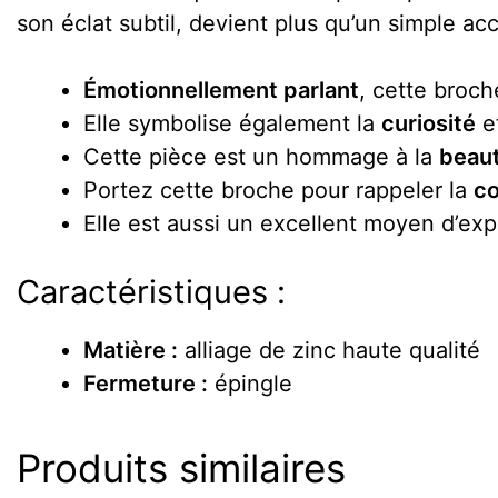
son éclat subtil, devient plus qu’un simple ac
Émotionnellement parlant
, cette broch
Elle symbolise également la
curiosité
et
Cette pièce est un hommage à la
beau
Portez cette broche pour rappeler la
c
Elle est aussi un excellent moyen d’ex
Caractéristiques :
Matière :
alliage de zinc haute qualité
Fermeture :
épingle
Produits similaires