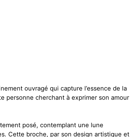
finement ouvragé qui capture l’essence de la
toute personne cherchant à exprimer son amour
catement posé, contemplant une lune
es. Cette broche, par son design artistique et