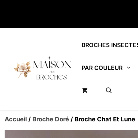
Aller
au
contenu
BROCHES INSECTE
PAR COULEUR
Accueil
/
Broche Doré
/ Broche Chat Et Lune