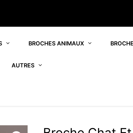
S
BROCHES ANIMAUX
BROCHE
AUTRES
Broche Chat Et