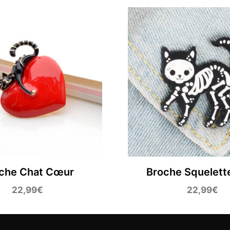
che Chat Cœur
Broche Squelett
22,99
€
22,99
€