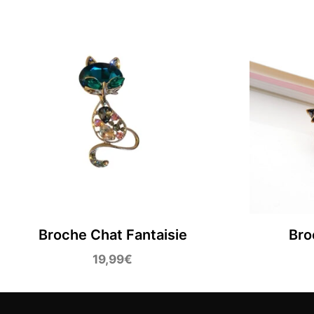
Broche Chat Fantaisie
Bro
19,99
€