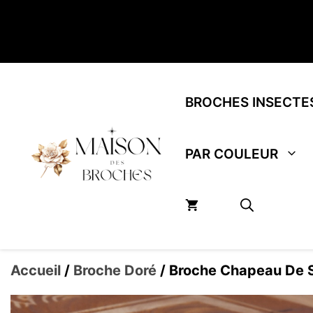
Aller
au
contenu
BROCHES INSECTE
PAR COULEUR
Accueil
/
Broche Doré
/ Broche Chapeau De S