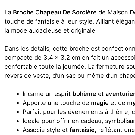
La
Broche Chapeau De Sorcière
de Maison De
touche de fantaisie à leur style. Alliant élég
la mode audacieuse et originale.
Dans les détails, cette broche est confectionné
compacte de 3,4 x 3,2 cm en fait un accessoir
confortable toute la journée. La fermeture sou
revers de veste, d’un sac ou même d’un chap
Incarne un esprit
bohème
et
aventurie
Apporte une touche de
magie
et de
my
Parfait pour les événements à thème, 
Idéale pour offrir en cadeau, symbolisan
Associe style et
fantaisie
, reflétant un