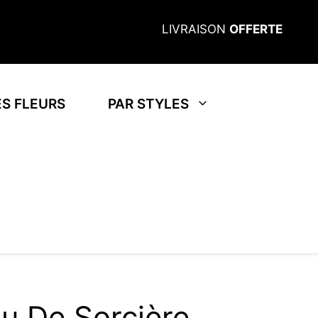
LIVRAISON
OFFERTE
S FLEURS
PAR STYLES
u De Sorcière