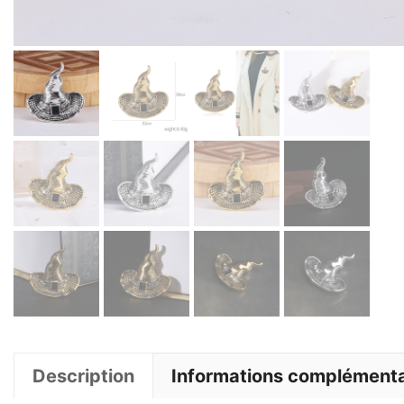
Description
Informations complémenta