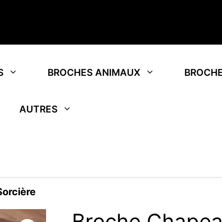
S
BROCHES ANIMAUX
BROCHE
AUTRES
orcière
Broche Chapea