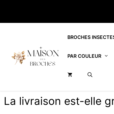
Aller
au
contenu
BROCHES INSECTE
PAR COULEUR
La livraison est-elle g