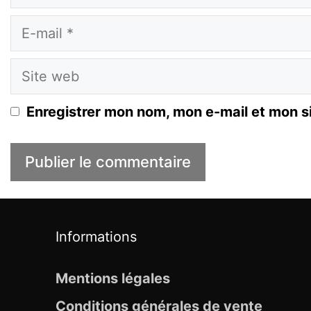
E-
mail
Site
web
Enregistrer mon nom, mon e-mail et mon s
Informations
Mentions légales
Conditions générales de vente