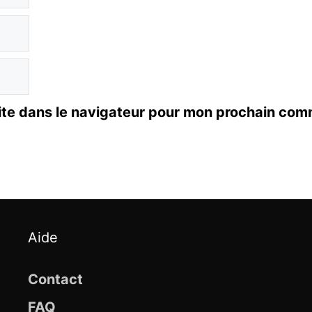
ite dans le navigateur pour mon prochain com
Aide
Contact
FAQ